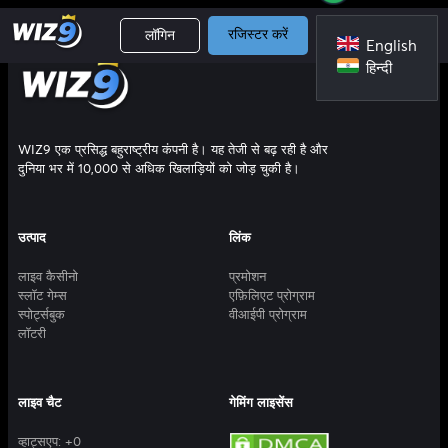
लॉगिन
रजिस्टर करें
English
हिन्दी
WIZ9 एक प्रसिद्ध बहुराष्ट्रीय कंपनी है। यह तेजी से बढ़ रही है और
दुनिया भर में 10,000 से अधिक खिलाड़ियों को जोड़ चुकी है।
उत्पाद
लिंक
लाइव कैसीनो
प्रमोशन
स्लॉट गेम्स
एफ़िलिएट प्रोग्राम
स्पोर्ट्सबुक
वीआईपी प्रोग्राम
लॉटरी
लाइव चैट
गेमिंग लाइसेंस
व्हाट्सएप:
+0