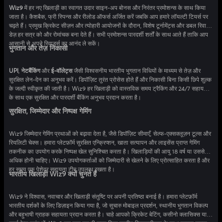
Wiz9
में हर नए खिलाड़ी का स्वागत उदार साइन-अप बोनस और निरंतर प्रमोशन्स के साथ किया
जाता है। कैशबैक, फ्री स्पिन्स और रीलोड ऑफर्स अर्जित करें जबकि आप हमारे लॉयल्टी टियर्स पर
चढ़ते हैं। प्रमुख क्रिकेट सीज़न और त्योहारी आयोजनों के दौरान, विशेष टूर्नामेंट्स और डबल रिवार्ड
डेज़ हर सत्र को और रोमांचक बना देते हैं। सभी प्रमोशन्स पारदर्शी शर्तों के साथ आते हैं ताकि आप
आसानी से अपने रिवार्ड्स का आनंद ले सकें।
भुगतान और तेज़ निकासी
UPI
,
नेटबैंकिंग
और
ई-वॉलेट्स
जैसी विश्वसनीय भारतीय भुगतान विधियों के माध्यम से तेज़ और
सुरक्षित लेन-देन का अनुभव करें। डिपॉज़िट तुरंत प्रोसेस होते हैं और निकासी बिना किसी छिपे शुल्क
के जल्दी स्वीकृत की जाती है। Wiz9 हर खिलाड़ी को वास्तविक समय ट्रैकिंग और 24/7 सहायता
के साथ एक सुरक्षित और पारदर्शी बैंकिंग अनुभव प्रदान करता है।
सुरक्षित, जिम्मेदार और निष्पक्ष गेमिंग
Wiz9 जिम्मेदार गेमिंग प्रथाओं को बढ़ावा देता है, जैसे डिपॉज़िट सीमाएँ, सेल्फ-एक्सक्लूज़न टूल्स और
रियलिटी चेक्स। हमारा प्लेटफ़ॉर्म सुरक्षित एन्क्रिप्शन, खाता सत्यापन और लाइसेंस प्राप्त गेमिंग
तकनीक का उपयोग करके निष्पक्ष खेल सुनिश्चित करता है। खिलाड़ियों की आयु 18 वर्ष या उससे
अधिक होनी चाहिए। Wiz9 उपयोगकर्ताओं को जिम्मेदारी से खेलने के लिए प्रोत्साहित करता है और
हर समय एक पेशेवर सहायता टीम उपलब्ध रखता है।
भारतीय खिलाड़ी Wiz9 क्यों चुनते हैं
Wiz9 ने विश्वास, नवाचार और खिलाड़ी संतुष्टि पर अपनी प्रतिष्ठा बनाई है। हमारा प्लेटफ़ॉर्म
भारतीय दर्शकों के लिए डिज़ाइन किया गया है, जो सुचारु मोबाइल प्रदर्शन, स्थानीय भुगतान विकल्प
और बहुभाषी ग्राहक सहायता प्रदान करता है। चाहे आपको क्रिकेट बेटिंग, कसीनो क्लासिक्स या