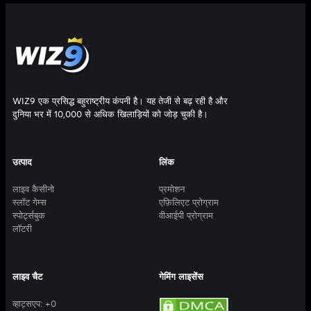
WIZ9 एक प्रसिद्ध बहुराष्ट्रीय कंपनी है। यह तेजी से बढ़ रही है और
दुनिया भर में 10,000 से अधिक खिलाड़ियों को जोड़ चुकी है।
उत्पाद
लिंक
लाइव कैसीनो
प्रमोशन
स्लॉट गेम्स
एफ़िलिएट प्रोग्राम
स्पोर्ट्सबुक
वीआईपी प्रोग्राम
लॉटरी
लाइव चैट
गेमिंग लाइसेंस
व्हाट्सएप:
+0