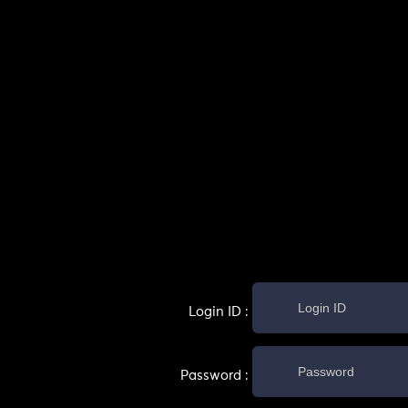
Login ID :
Password :