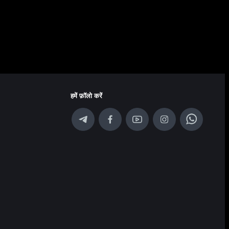
हमें फ़ॉलो करें