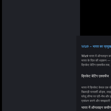
Wiz9 – भारत का प्रमुख
Wiz9
भारत में ऑनलाइन कसीनो गेमिंग और क्
भारत के दिल की धड़कन — क्रिकेट — के साथ जोड़ते हैं।
क्रिकेट बेटिंग एक्सचेंज
भारत में क्रिकेट केवल एक
खिलाड़ी पारदर्शी ऑड्स, लाइव अपडेट और 
घरेलू लीग्स पर प्री-मैच और इन-प्ले बेटिंग का आनंद
प्रबंधन करने और समझदारी से 
भारत में ऑनलाइन कसीनो