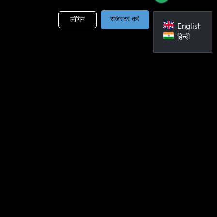
लॉगिन
रजिस्टर करें
English
हिन्दी