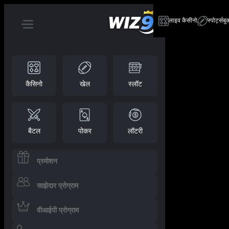
लाइव कैसीनो
स्पोर्ट्सबु
कैसिनो
खेल
स्लॉट
बैटल
पोकर
लॉटरी
प्रमोशन
साझेदार प्रोग्राम
वीआईपी प्रोग्राम