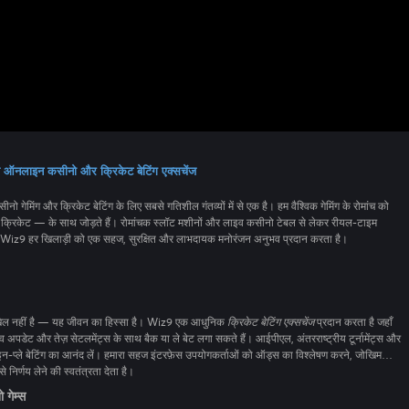
 ऑनलाइन कसीनो और क्रिकेट बेटिंग एक्सचेंज
रिकेट बेटिंग के लिए सबसे गतिशील गंतव्यों में से एक है। हम वैश्विक गेमिंग के रोमांच को
 रोमांचक स्लॉट मशीनों और लाइव कसीनो टेबल से लेकर रीयल-टाइम
क्रिकेट बेटिंग एक्सचेंज तक, Wiz9 हर खिलाड़ी को एक सहज, सुरक्षित और लाभदायक मनोरंजन अनुभव प्रदान करता है।
 खेल नहीं है — यह जीवन का हिस्सा है। Wiz9 एक आधुनिक
क्रिकेट बेटिंग एक्सचेंज
प्रदान करता है जहाँ
तेज़ सेटलमेंट्स के साथ बैक या ले बेट लगा सकते हैं। आईपीएल, अंतरराष्ट्रीय टूर्नामेंट्स और
 लें। हमारा सहज इंटरफ़ेस उपयोगकर्ताओं को ऑड्स का विश्लेषण करने, जोखिम
निर्णय लेने की स्वतंत्रता देता है।
 गेम्स